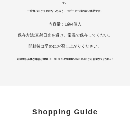
す。
一度食べるとクセになっちゃう...リピーター様の多い商品です。
内容量：1袋4個入
保存方法:直射日光を避け、常温で保存してくだい。
開封後は早めにお召し上がりください。
別途袋が必要な場合はONLINE STOREのSHOPPING BAGからお選びください！
Shopping Guide