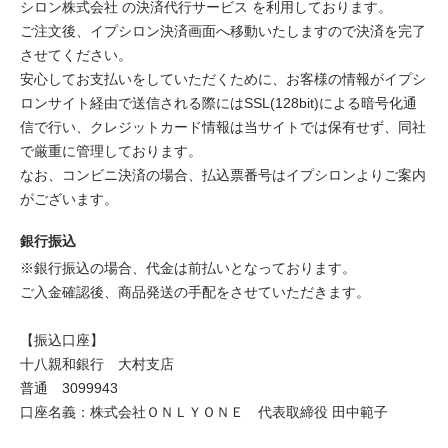
シロン株式会社 の決済代行サービス を利用しております。
ご注文後、イプシロン決済画面へ移動いたしますので決済を完了
させてください。
安心してお支払いをしていただくために、お客様の情報がイプシ
ロンサイト経由で送信される際にはSSL(128bit)による暗号化通
信で行い、クレジットカード情報は当サイトでは保有せず、同社
で厳重に管理しております。
なお、コンビニ決済の場合、払込票番号はイプシロンよりご案内
がございます。
銀行振込
※銀行振込の場合、代金は前払いとなっております。
ご入金確認後、商品発送の手配をさせていただきます。
【振込口座】
十八親和銀行 大村支店
普通 3099943
口座名義：株式会社ＯＮＬＹＯＮＥ 代表取締役 田中範子