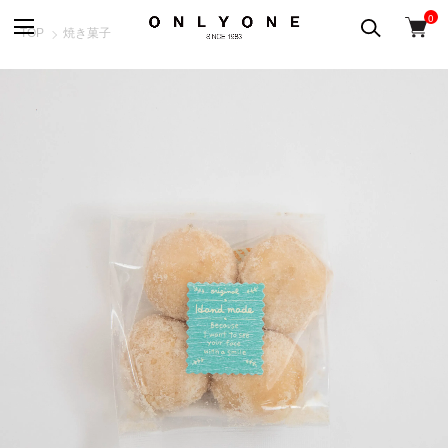
0
TOP
焼き菓子